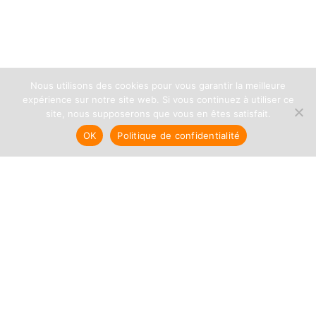
Nous utilisons des cookies pour vous garantir la meilleure
expérience sur notre site web. Si vous continuez à utiliser ce
site, nous supposerons que vous en êtes satisfait.
OK
Politique de confidentialité