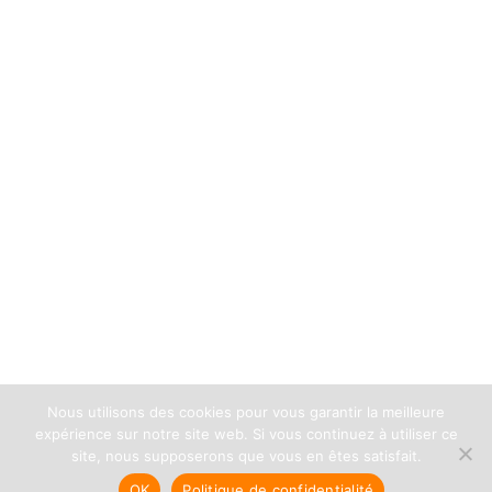
Nous utilisons des cookies pour vous garantir la meilleure
expérience sur notre site web. Si vous continuez à utiliser ce
site, nous supposerons que vous en êtes satisfait.
OK
Politique de confidentialité