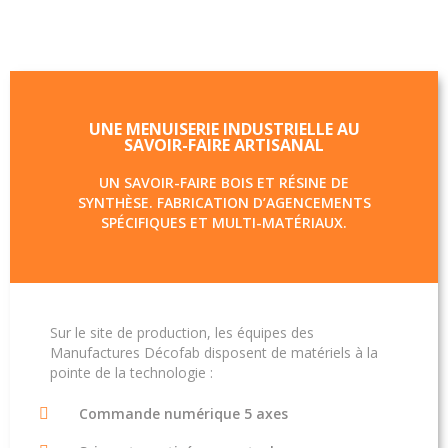
UNE MENUISERIE INDUSTRIELLE AU
SAVOIR-FAIRE ARTISANAL
UN SAVOIR-FAIRE BOIS ET RÉSINE DE
SYNTHÈSE. FABRICATION D’AGENCEMENTS
SPÉCIFIQUES ET MULTI-MATÉRIAUX.
Sur le site de production, les équipes des
Manufactures Décofab disposent de matériels à la
pointe de la technologie :
Commande numérique 5 axes