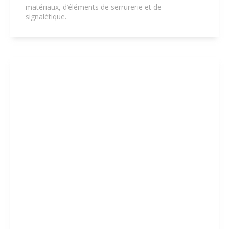
matériaux, d’éléments de serrurerie et de
signalétique.