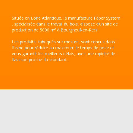
Située en Loire Atlantique, la manufacture Faber System
, spécialisée dans le travail du bois, dispose d’un site de
production de 5000 m² à Bourgneuf-en-Retz.
Les produits, fabriqués sur mesure, sont conçus dans
l’usine pour réduire au maximum le temps de pose et
vous garantir les meilleurs délais, avec une rapidité de
livraison proche du standard.