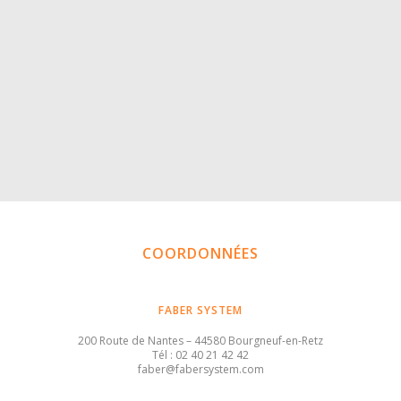
COORDONNÉES
FABER SYSTEM
200 Route de Nantes – 44580 Bourgneuf-en-Retz
Tél : 02 40 21 42 42
faber@fabersystem.com