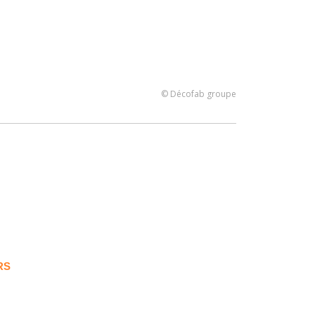
© Décofab groupe
RS