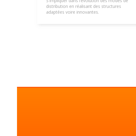
S'impliquer dans l’évolution des modes de
distribution en réalisant des structures
adaptées voire innovantes.