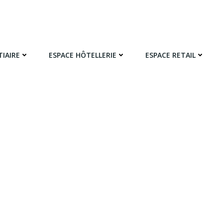
TIAIRE
ESPACE HÔTELLERIE
ESPACE RETAIL
ESPACE RETAIL