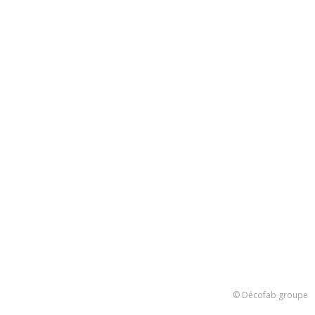
© Décofab groupe