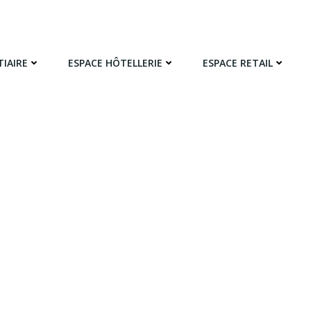
TIAIRE
ESPACE HÔTELLERIE
ESPACE RETAIL
ESPACE TERTIAIRE