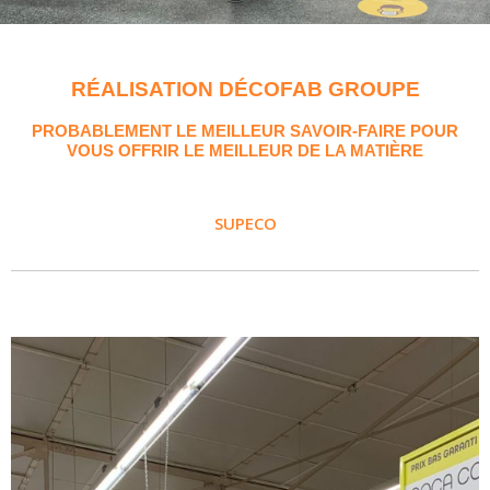
RÉALISATION DÉCOFAB GROUPE
PROBABLEMENT LE MEILLEUR SAVOIR-FAIRE POUR
VOUS OFFRIR LE MEILLEUR DE LA MATIÈRE
SUPECO