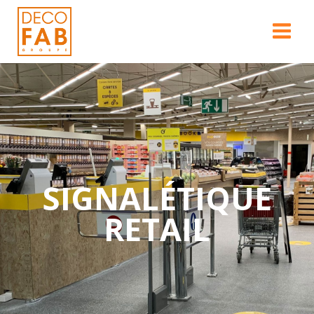
SIGNALÉTIQUE
RETAIL