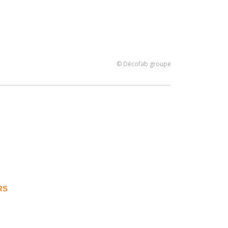
© Décofab groupe
RS