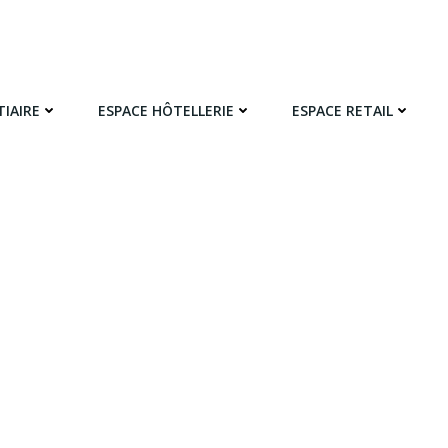
TIAIRE
ESPACE HÔTELLERIE
ESPACE RETAIL
ESPACE TERTIAIRE